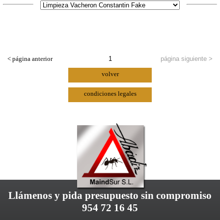
< página anterior
1
página siguiente >
volver
condiciones legales
Llámenos y pida presupuesto sin compromiso
954 72 16 45